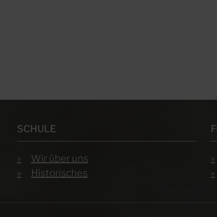
SCHULE
Wir über uns
Historisches