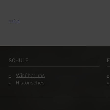
zurück
SCHULE
Wir über uns
Historisches