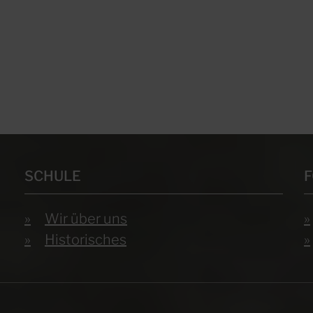
SCHULE
Wir über uns
Historisches